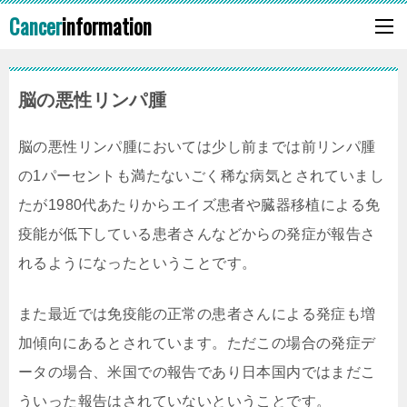
Cancer
information
脳の悪性リンパ腫
脳の悪性リンパ腫においては少し前までは前リンパ腫
の1パーセントも満たないごく稀な病気とされていまし
たが1980代あたりからエイズ患者や臓器移植による免
疫能が低下している患者さんなどからの発症が報告さ
れるようになったということです。
また最近では免疫能の正常の患者さんによる発症も増
加傾向にあるとされています。ただこの場合の発症デ
ータの場合、米国での報告であり日本国内ではまだこ
ういった報告はされていないということです。