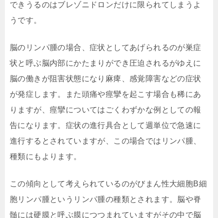
できうるのはブレゾニドロンだけに限られてしまうよ
うです。
脳のリンパ腫の場合、症状としてあげられるのが巣症
状と呼ぶ脳内部にかたまりができ圧迫されるがゆえに
脳の働きが阻害状態になり麻痺、感覚障害などの症状
が発症します。また頭痛や痙攣を起こす場合も稀にあ
りますが、痙攣についてはごくわずかな例としての報
告になります。症状の進行具合として週単位で急速に
進行するとされていますが、この場合ではリンパ腫、
種類にもよります。
この傾向として考えられているのがびまん性大細胞B細
胞リンパ腫というリンパ腫の種類とされます。脳や脊
髄には硬膜と呼ぶ膜につつまれていますがその中で脳