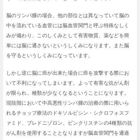
脳のリンパ腫の場合、他の部位とは異なっていて脳の
中を流れている血管には脳血管関門と呼ぶ特殊なしく
みが備わり、このしくみとして有害物質、薬などを簡
単には脳に通さないというしくみになります。また脳
を守るというしくみになっています。
しかし逆に脳に癌が出来た場合に癌を攻撃する際にお
いて不利になってしまいます。よって有害な抗がん剤
が限られ、種類が少なくなるということになります。
現段階において中高悪性リンパ腫の治療の際に用いら
れるチョップ療法のドキソルビシン・シクロフォスフ
ァミド、ブレドニゾロン、ビンクリスチンの4種類の抗
がん剤を使用することとなりますが脳血管関門を通過