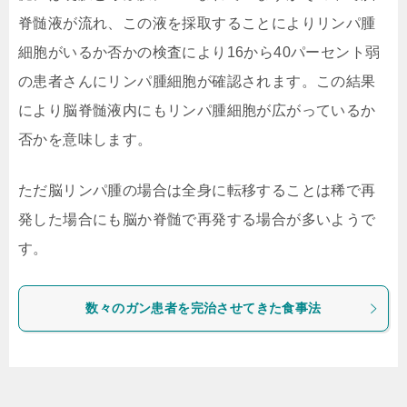
脊髄液が流れ、この液を採取することによりリンパ腫
細胞がいるか否かの検査により16から40パーセント弱
の患者さんにリンパ腫細胞が確認されます。この結果
により脳脊髄液内にもリンパ腫細胞が広がっているか
否かを意味します。
ただ脳リンパ腫の場合は全身に転移することは稀で再
発した場合にも脳か脊髄で再発する場合が多いようで
す。
数々のガン患者を完治させてきた食事法