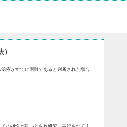
法）
も治療がすでに困難であると判断された場合
。
しての相性が良いとされ研究・実行されてま