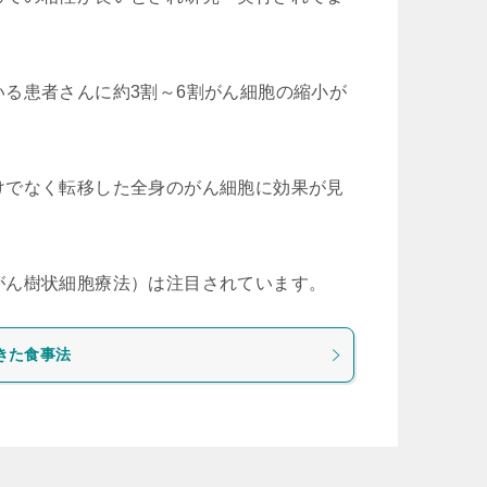
る患者さんに約3割～6割がん細胞の縮小が
。
けでなく転移した全身のがん細胞に効果が見
がん樹状細胞療法）は注目されています。
きた食事法