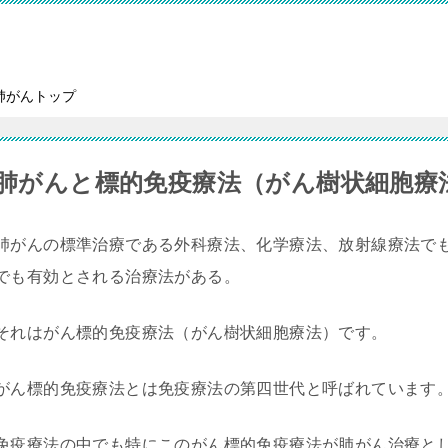
肺がんトップ
肺がんと標的免疫療法（がん樹状細胞療
肺がんの標準治療である外科療法、化学療法、放射線療法で
でも有効とされる治療法がある。
それはがん標的免疫療法（がん樹状細胞療法）です。
がん標的免疫療法とは免疫療法の第四世代と呼ばれています
免疫療法の中でも特にこのがん標的免疫療法が肺がん治療と