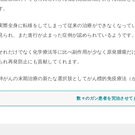
す。
実際全身に転移をしてしまって従来の治療ができなくなってい
見られ、また進行が止まった症例が認められているようです
それだけでなく化学療法等に比べ副作用が少なく原発腫瘍だ
られ再発防止にも貢献してくれます。
肺がんの末期治療の新たな選択肢としてがん標的免疫療法（
数々のガン患者を完治させて