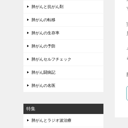
肺がんと抗がん剤
肺がんの転移
肺がんの生存率
肺がんの予防
肺がんセルフチェック
肺がん闘病記
肺がんの名医
特集
肺がんとラジオ波治療