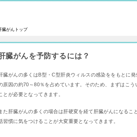
肝臓がんトップ
肝臓がんを予防するには？
肝臓がんの多くはB型・C型肝炎ウィルスの感染ををもとに発
の原因の約70～80％を占めています。そのため、まずはこ
ことが必要となってきます。
また肝臓がんの多くの場合は肝硬変を経て肝臓がんになるこ
活習慣に気をつけることが大変重要となってきます。