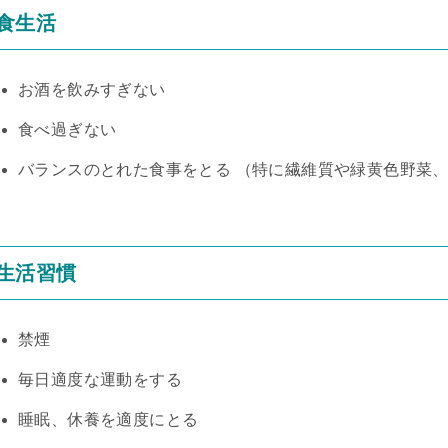
食生活
お酒を飲みすぎない
食べ過ぎない
バランスのとれた食事をとる （特に繊維質や緑黄色野菜
生活習慣
禁煙
毎日適度な運動をする
睡眠、休養を適度にとる