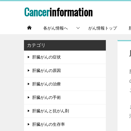
Cancer
information
各がん情報へ
がん情報トップ
カテゴリ
肝臓がんの症状
肝臓がんの原因
肝臓がんの治療
肝臓がんの手術
肝臓がんと抗がん剤
肝臓がんの生存率