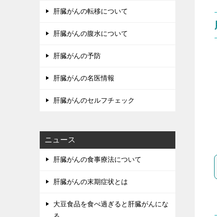
肝臓がんの転移について
肝臓がんの腹水について
肝臓がんの予防
肝臓がんの名医情報
肝臓がんのセルフチェック
ニュース
肝臓がんの食事療法について
肝臓がんの末期症状とは
大豆食品を食べ過ぎると肝臓がんにな
る