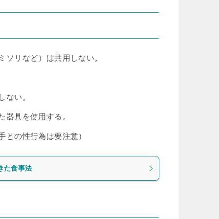
ミソリなど）は共用しない。
しない。
た器具を使用する。
手との性行為は要注意）
きた食事法