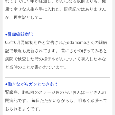
れてすでに９年が経過し、がんになる以前よりも、健
康で幸せな人生を手に入れた。闘病記ではありません
が、再生記として...
●腎臓癌闘病記
05年6月腎臓初期癌と宣告されたedamameさんの闘病
記で最近も更新されてます。 昔にさかのぼってみると
病院で検査した時の様子やがんについて購入した本な
ど当時のことが書かれています。
●働きながらガンとつきあう
腎臓癌、肺転移のステージⅣのらいおんはーとさんの
闘病記です。 毎日たたかいながらも、明るく頑張って
おられるようです。