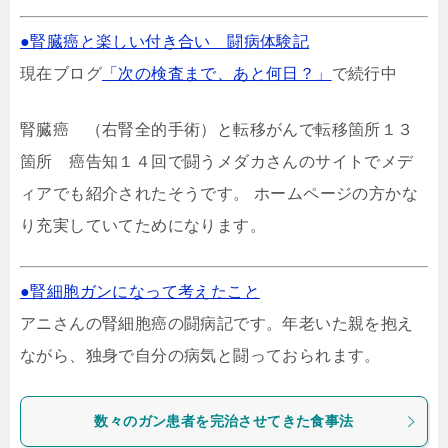
●腎臓癌と楽しい付き合い 闘病体験記
現在ブログ
「次の検査まで、あと何日？」
で続行中
腎臓癌 （右腎全的手術）と転移がんで転移箇所１３
箇所 癌告知１４回で闘うメダカさんのサイトでメデ
ィアでも紹介されたそうです。 ホームページの方かな
り充実していてためになります。
●腎細胞ガンになって考えたこと
アニさんの腎細胞癌の闘病記です。年老いた親を抱え
ながら、独身で自分の病気と闘っておられます。
数々のガン患者を完治させてきた食事法